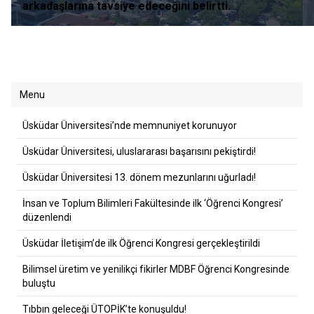
arkadaşlarına tavsiye edeceğini belirtti.
Menu
Üsküdar Üniversitesi’nde memnuniyet korunuyor
Üsküdar Üniversitesi, uluslararası başarısını pekiştirdi!
Üsküdar Üniversitesi 13. dönem mezunlarını uğurladı!
İnsan ve Toplum Bilimleri Fakültesinde ilk ‘Öğrenci Kongresi’
düzenlendi
Üsküdar İletişim’de ilk Öğrenci Kongresi gerçekleştirildi
Bilimsel üretim ve yenilikçi fikirler MDBF Öğrenci Kongresinde
buluştu
Tıbbın geleceği ÜTOPİK’te konuşuldu!