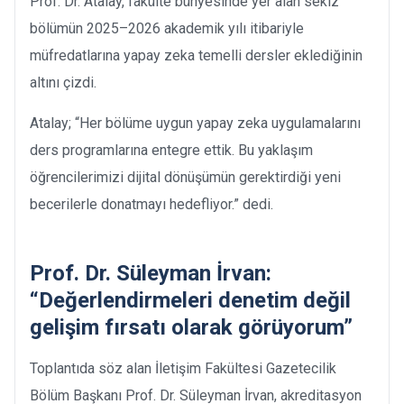
Prof. Dr. Atalay, fakülte bünyesinde yer alan sekiz
bölümün 2025–2026 akademik yılı itibariyle
müfredatlarına yapay zeka temelli dersler eklediğinin
altını çizdi.
Atalay; “Her bölüme uygun yapay zeka uygulamalarını
ders programlarına entegre ettik. Bu yaklaşım
öğrencilerimizi dijital dönüşümün gerektirdiği yeni
becerilerle donatmayı hedefliyor.” dedi.
Prof. Dr. Süleyman İrvan:
“Değerlendirmeleri denetim değil
gelişim fırsatı olarak görüyorum”
Toplantıda söz alan İletişim Fakültesi Gazetecilik
Bölüm Başkanı Prof. Dr. Süleyman İrvan, akreditasyon