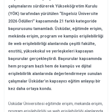
çalışmalarını sürdürerek Yükseköğretim Kurulu
(YÖK) tarafından yürütülen “Engelsiz Üniversite
2026 Ödülleri” kapsamında 21 farklı kategoride
başvurusunu tamamladı. Üsküdar, eğitimde erişim,
mekânda erişim, program ve kampüs erişilebilirliği
ile web erişilebilirliği alanlarında çeşitli fakülte,
enstitü, yüksekokul ve yerleşkeleri kapsayan
başvurular gerçekleştirdi. Başvurular kapsamında
hem program bazlı hem de kampüs ve dijital
erişilebilirlik alanlarında değerlendirmeye sunulan
çalışmalar Üsküdar’ın kapsayıcı eğitim anlayışı bir
kez daha ortaya kondu.
Üsküdar Üniversitesi eğitimde erişim, mekanda erişim,
program erişilebilirliği ve web erişilebilirliği alanlarında