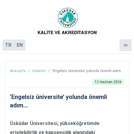
TR
EN
Anasayfa
/
Haberler
/
‘Engelsiz üniversite’ yolunda önemli adım…
12 Haziran 2026
‘Engelsiz üniversite’ yolunda önemli
adım…
Üsküdar Üniversitesi, yükseköğretimde
erişilebilirlik ve kapsayıcılık alanındaki