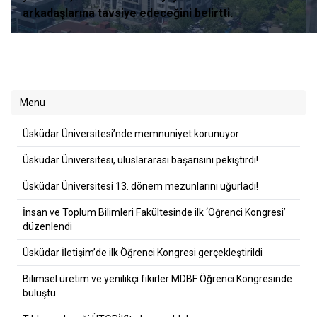
arkadaşlarına tavsiye edeceğini belirtti.
Menu
Üsküdar Üniversitesi’nde memnuniyet korunuyor
Üsküdar Üniversitesi, uluslararası başarısını pekiştirdi!
Üsküdar Üniversitesi 13. dönem mezunlarını uğurladı!
İnsan ve Toplum Bilimleri Fakültesinde ilk ‘Öğrenci Kongresi’
düzenlendi
Üsküdar İletişim’de ilk Öğrenci Kongresi gerçekleştirildi
Bilimsel üretim ve yenilikçi fikirler MDBF Öğrenci Kongresinde
buluştu