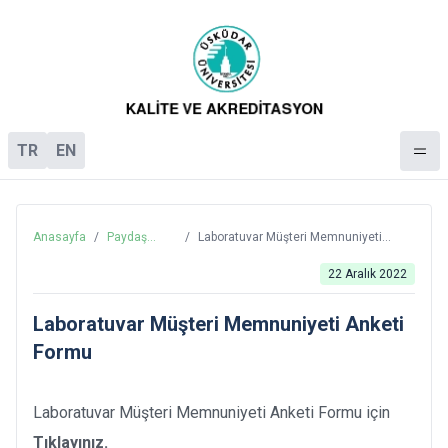
TR
EN
Anasayfa
/
Paydaş
/
Laboratuvar Müşteri Memnuniyeti
İlişkileri
Anketi Formu
22 Aralık 2022
Laboratuvar Müşteri Memnuniyeti Anketi
Formu
Laboratuvar Müşteri Memnuniyeti Anketi Formu için
Tıklayınız.