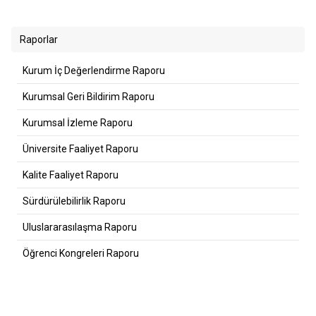
Raporlar
Kurum İç Değerlendirme Raporu
Kurumsal Geri Bildirim Raporu
Kurumsal İzleme Raporu
Üniversite Faaliyet Raporu
Kalite Faaliyet Raporu
Sürdürülebilirlik Raporu
Uluslararasılaşma Raporu
Öğrenci Kongreleri Raporu
Performans Göstergeleri Raporu
Danışmanlık Analiz Raporu