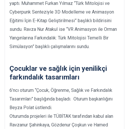
yaptı. Muhammet Furkan Yılmaz “Türk Mitolojisi ve
Cyberpunk Senteziyle 3D Modelleme ve Animasyon
Eğitimi İçin E-Kitap Geliştirilmesi” başlıklı bildirisini
sundu. Ravza Nur Atakul ise “VR Animasyon ile Orman
Yangınlarına Farkındalık: Türk Mitolojisi Temelli Bir
Simülasyon” başlıklı çalışmalarını sundu.
Çocuklar ve sağlık için yenilikçi
farkındalık tasarımları
6’ncı oturum “Çocuk, Öğrenme, Sağlık ve Farkındalık
Tasarımları” başlığında başladı. Oturum başkanlığını
Beyza Polat üstlendi.
Oturumda projeleri ile TÜBİTAK tarafından kabul alan
Ravzanur Şahinkaya, Gözdenur Çoşkun ve Hamed