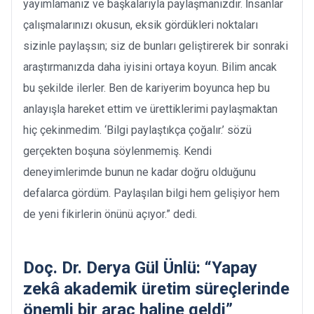
yayımlamanız ve başkalarıyla paylaşmanızdır. İnsanlar
çalışmalarınızı okusun, eksik gördükleri noktaları
sizinle paylaşsın; siz de bunları geliştirerek bir sonraki
araştırmanızda daha iyisini ortaya koyun. Bilim ancak
bu şekilde ilerler. Ben de kariyerim boyunca hep bu
anlayışla hareket ettim ve ürettiklerimi paylaşmaktan
hiç çekinmedim. ‘Bilgi paylaştıkça çoğalır.’ sözü
gerçekten boşuna söylenmemiş. Kendi
deneyimlerimde bunun ne kadar doğru olduğunu
defalarca gördüm. Paylaşılan bilgi hem gelişiyor hem
de yeni fikirlerin önünü açıyor.” dedi.
Doç. Dr. Derya Gül Ünlü: “Yapay
zekâ akademik üretim süreçlerinde
önemli bir araç haline geldi”