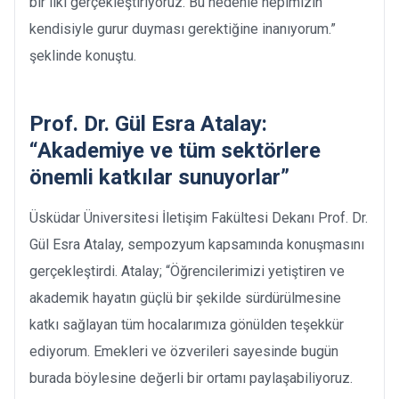
bir ilki gerçekleştiriyoruz. Bu nedenle hepimizin
kendisiyle gurur duyması gerektiğine inanıyorum.”
şeklinde konuştu.
Prof. Dr. Gül Esra Atalay:
“Akademiye ve tüm sektörlere
önemli katkılar sunuyorlar”
Üsküdar Üniversitesi İletişim Fakültesi Dekanı Prof. Dr.
Gül Esra Atalay, sempozyum kapsamında konuşmasını
gerçekleştirdi. Atalay; “Öğrencilerimizi yetiştiren ve
akademik hayatın güçlü bir şekilde sürdürülmesine
katkı sağlayan tüm hocalarımıza gönülden teşekkür
ediyorum. Emekleri ve özverileri sayesinde bugün
burada böylesine değerli bir ortamı paylaşabiliyoruz.