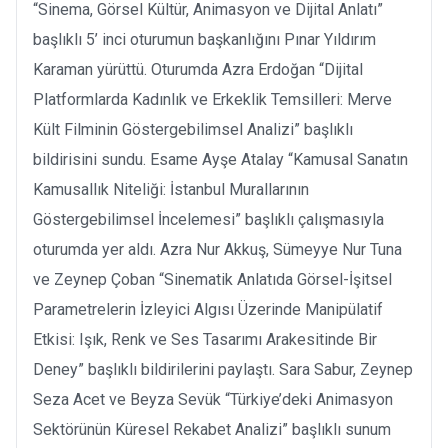
“Sinema, Görsel Kültür, Animasyon ve Dijital Anlatı”
başlıklı 5’ inci oturumun başkanlığını Pınar Yıldırım
Karaman yürüttü. Oturumda Azra Erdoğan “Dijital
Platformlarda Kadınlık ve Erkeklik Temsilleri: Merve
Kült Filminin Göstergebilimsel Analizi” başlıklı
bildirisini sundu. Esame Ayşe Atalay “Kamusal Sanatın
Kamusallık Niteliği: İstanbul Murallarının
Göstergebilimsel İncelemesi” başlıklı çalışmasıyla
oturumda yer aldı. Azra Nur Akkuş, Sümeyye Nur Tuna
ve Zeynep Çoban “Sinematik Anlatıda Görsel-İşitsel
Parametrelerin İzleyici Algısı Üzerinde Manipülatif
Etkisi: Işık, Renk ve Ses Tasarımı Arakesitinde Bir
Deney” başlıklı bildirilerini paylaştı. Sara Sabur, Zeynep
Seza Acet ve Beyza Sevük “Türkiye’deki Animasyon
Sektörünün Küresel Rekabet Analizi” başlıklı sunum