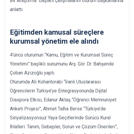
Bir Araştırma” başlıklı çalışmalarını oturum başkanlarına
anlattı.
Eğitimden kamusal süreçlere
kurumsal yönetim ele alındı
4’üncü oturumun “Kamu, Eğitim ve Kurumsal Süreç
Yönetimi” başlıklı sunumunu Arş. Gör. Dr. Bahşende
Çoban Azizoğlu yaptı.
Oturumda Ali Kohantorabi “İranlı Uluslararası
Öğrencilerin Türkiye’ye Entegrasyonunda Dijital
Diaspora Etkisi, Edanur Aktaş “Öğrenci Memnuniyet
Anketi Projesi”, Ahmet Talha Berse “Türkiye’de
Sinyalizasyonsuz Yaya Geçitlerinde Sürücü Kural
İhlalleri: Tanım, Sebepler, Sorun ve Çözüm Önerileri”,