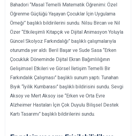
Bahadori “Masal Temelli Matematik Öğrenimi: Özel
Öğrenme Güçlüğü Yaşayan Çocuklar İçin Uygulama
Örneği” başlıklı bildirilerini sundu. Nilsu Bircan ve Nil
Özer “Etkileşimli Kitapçık ve Dijital Animasyon Yoluyla
Güncel Skolyoz Farkındalığı” başlıklı çalışmalarıyla
oturumda yer aldı. Beril Başar ve Sude Sasa “Erken
Çocukluk Döneminde Dijital Ekran Bağımlılığının
Gelişimsel Etkileri ve Görsel İletişim Temelli Bir
Farkındalık Çalışması” başlıklı sunum yaptı. Tunahan
Bıyık “İyilik Kumbarası” başlıklı bildirisini sundu. Sevgi
Aksoy ve Mert Aksoy ise “Erken ve Orta Evre
Alzheimer Hastaları İçin Çok Duyulu Bilişsel Destek
Kartı Tasarımı” başlıklı bildirilerini sundu.