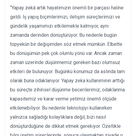
“Yapay zekâ artık hayatımızın önemli bir parçası haline
geldi. İş yapış biçimlerimizi, iletişim süreçlerimizi ve
gündelik yaşamımızı etkilemekle kalmıyor, aynı
zamanda derinden dönüştürüyor. Bu nedenle bugün
topyekûn bir değişimden söz etmek mümkün. Elbette
bu dönüşümün pek çok olumlu yönü var. Ancak zaman
zaman üzerinde düşünmemiz gereken bazı olumsuz
etkileri de bulunuyor. Bugünkü konumuz da aslında tam
olarak buna odaklanıyor. Yapay zeka kullanımının arttığı
bu süreçte zihinsel düşünme becerilerimiz, odaklanma
kapasitemiz ve karar verme yetimiz önemli ölçüde
etkilenebiliyor. Bu nedenle teknolojiyi kullanırken
yalnızca sağladığı kolaylıklara değil, bizi nasıl
dönüştürdüğüne de dikkat etmek gerekiyor. Özellikle
bilgi üretim süreçlerinde, sonuca ulaşmaktan ziyade o