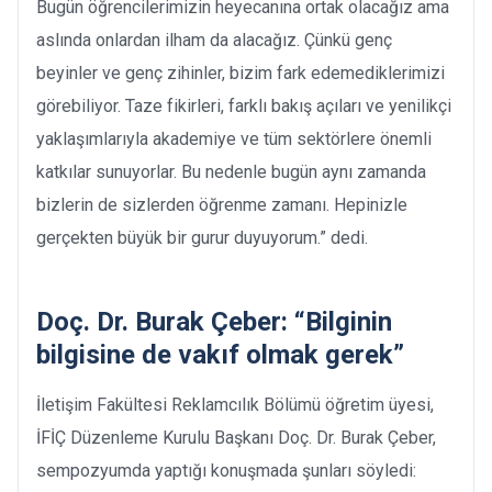
Bugün öğrencilerimizin heyecanına ortak olacağız ama
aslında onlardan ilham da alacağız. Çünkü genç
beyinler ve genç zihinler, bizim fark edemediklerimizi
görebiliyor. Taze fikirleri, farklı bakış açıları ve yenilikçi
yaklaşımlarıyla akademiye ve tüm sektörlere önemli
katkılar sunuyorlar. Bu nedenle bugün aynı zamanda
bizlerin de sizlerden öğrenme zamanı. Hepinizle
gerçekten büyük bir gurur duyuyorum.” dedi.
Doç. Dr. Burak Çeber: “Bilginin
bilgisine de vakıf olmak gerek”
İletişim Fakültesi Reklamcılık Bölümü öğretim üyesi,
İFİÇ Düzenleme Kurulu Başkanı Doç. Dr. Burak Çeber,
sempozyumda yaptığı konuşmada şunları söyledi: