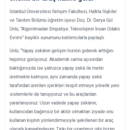
İstanbul Üniversitesi İletişim Fakültesi, Halkla İlişkiler
ve Tanıtım Bölümü öğretim üyesi Doç. Dr. Derya Gül
Ünlü, “Algoritmadan Empatiye: Teknolojinin İnsan Odaklı
Evrimi” başlıklı sunumunu katılımcılarla paylaştı.
Ünlü; “Yapay zekânın gelişim hızının giderek arttığını
hepimiz görüyoruz. Akademik camia açısından
baktığımızda ise yalnızca yapay zekâ ile metin
üretmekle kalmıyor, aynı zamanda yapay zekâ
tarafından üretilen içerikleri tespit etmeye yönelik yeni
sistemlerle de tanışıyoruz ve bu araçlardan
yararlanıyoruz. Uzun vadede yapay zekânın,
kullanıcıdan bağımsız bir aktör olmaktan ziyade onu
kullanan kişinin yönlendirmesiyle şekillenen bir araç
olacağı kanaatindeyim. Tıpkı bir uzantımız gibi bizim