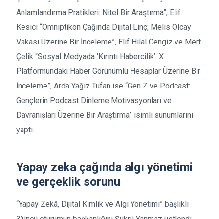
Anlamlandırma Pratikleri: Nitel Bir Araştırma”, Elif
Kesici “Omniptikon Çağında Dijital Linç; Melis Olcay
Vakası Üzerine Bir İnceleme”, Elif Hilal Cengiz ve Mert
Çelik “Sosyal Medyada ‘Kırıntı Habercilik’: X
Platformundaki Haber Görünümlü Hesaplar Üzerine Bir
İnceleme”, Arda Yağız Tufan ise “Gen Z ve Podcast:
Gençlerin Podcast Dinleme Motivasyonları ve
Davranışları Üzerine Bir Araştırma” isimli sunumlarını
yaptı.
Yapay zeka çağında algı yönetimi
ve gerçeklik sorunu
“Yapay Zekâ, Dijital Kimlik ve Algı Yönetimi” başlıklı
3’üncü oturumun başkanlığını Şükrü Yanmaz üstlendi.