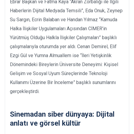
Ebrar Başkan ve Fatma Kaya “Akran Zorbalığı ile İlgili
Haberlerin Dijital Medyada Temsili”, Eda Onuk, Zeynep
Su Sargın, Ecrin Balaban ve Handan Yılmaz “Kamuda
Halka İlişkiler Uygulamaları Açısından CİMER’in
Yürütmüş Olduğu Halkla İlişkiler Çalışmaları” başlıklı
çalışmalarıyla oturumda yer aldı. Cenan Demirel, Elif
Ezgi Gül ve Yumna Almuallem ise “İleri Yetişkinlik
Dönemindeki Bireylerin Üniversite Deneyimi: Kişisel
Gelişim ve Sosyal Uyum Süreçlerinde Teknoloji
Kullanımı Üzerine Bir İnceleme” başlıklı sunumlarını
gerçekleştirdi.
Sinemadan siber dünyaya: Dijital
anlatı ve görsel kültür