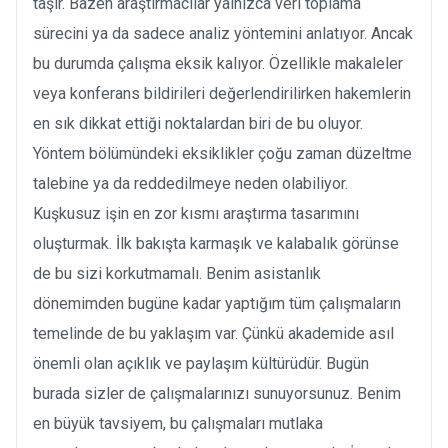
taşır. Bazen araştırmacılar yalnızca veri toplama
sürecini ya da sadece analiz yöntemini anlatıyor. Ancak
bu durumda çalışma eksik kalıyor. Özellikle makaleler
veya konferans bildirileri değerlendirilirken hakemlerin
en sık dikkat ettiği noktalardan biri de bu oluyor.
Yöntem bölümündeki eksiklikler çoğu zaman düzeltme
talebine ya da reddedilmeye neden olabiliyor.
Kuşkusuz işin en zor kısmı araştırma tasarımını
oluşturmak. İlk bakışta karmaşık ve kalabalık görünse
de bu sizi korkutmamalı. Benim asistanlık
dönemimden bugüne kadar yaptığım tüm çalışmaların
temelinde de bu yaklaşım var. Çünkü akademide asıl
önemli olan açıklık ve paylaşım kültürüdür. Bugün
burada sizler de çalışmalarınızı sunuyorsunuz. Benim
en büyük tavsiyem, bu çalışmaları mutlaka