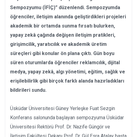
Sempozyumu (İFİÇ)” düzenlendi. Sempozyumda
öğrenciler, iletişim alanında geliştirdikleri projeleri
akademik bir ortamda sunma fırsatı bulurken,
yapay zekâ çağında değişen iletişim pratikleri,
girişimcilik, yaratıcılık ve akademik üretim
süreçleri gibi konular ön plana çıktı. Gün boyu
süren oturumlarda öğrenciler reklamcılık, dijital
medya, yapay zekâ, algı yönetimi, eğitim, sağlık ve
erişilebilirlik gibi birçok farklı alanda hazırladıkları
bildirileri sundu.
Üsküdar Üniversitesi Güney Yerleşke Fuat Sezgin
Konferans salonunda başlayan sempozyuma Üsküdar
Üniversitesi Rektörü Prof. Dr. Nazife Güngör ve
İletişim Fakültesi Dekanı Prof. Dr. Gül Esra Atalay başta