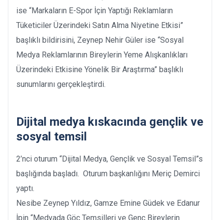
ise “Markaların E-Spor İçin Yaptığı Reklamların
Tüketiciler Üzerindeki Satın Alma Niyetine Etkisi”
başlıklı bildirisini, Zeynep Nehir Güler ise “Sosyal
Medya Reklamlarının Bireylerin Yeme Alışkanlıkları
Üzerindeki Etkisine Yönelik Bir Araştırma” başlıklı
sunumlarını gerçekleştirdi.
Dijital medya kıskacında gençlik ve
sosyal temsil
2’nci oturum “Dijital Medya, Gençlik ve Sosyal Temsil”s
başlığında başladı. Oturum başkanlığını Meriç Demirci
yaptı.
Nesibe Zeynep Yıldız, Gamze Emine Güdek ve Edanur
İpin “Medyada Göç Temsilleri ve Genç Bireylerin