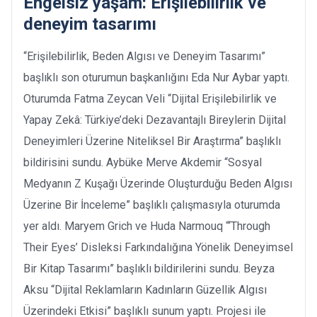
Engelsiz yaşam: Erişilebilirlik ve
deneyim tasarımı
“Erişilebilirlik, Beden Algısı ve Deneyim Tasarımı”
başlıklı son oturumun başkanlığını Eda Nur Aybar yaptı.
Oturumda Fatma Zeycan Veli “Dijital Erişilebilirlik ve
Yapay Zekâ: Türkiye’deki Dezavantajlı Bireylerin Dijital
Deneyimleri Üzerine Niteliksel Bir Araştırma” başlıklı
bildirisini sundu. Aybüke Merve Akdemir “Sosyal
Medyanın Z Kuşağı Üzerinde Oluşturduğu Beden Algısı
Üzerine Bir İnceleme” başlıklı çalışmasıyla oturumda
yer aldı. Maryem Grich ve Huda Narmouq “‘Through
Their Eyes’ Disleksi Farkındalığına Yönelik Deneyimsel
Bir Kitap Tasarımı” başlıklı bildirilerini sundu. Beyza
Aksu “Dijital Reklamların Kadınların Güzellik Algısı
Üzerindeki Etkisi” başlıklı sunum yaptı. Projesi ile