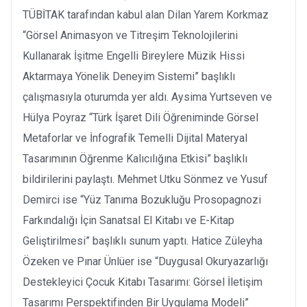
TÜBİTAK tarafından kabul alan Dilan Yarem Korkmaz
“Görsel Animasyon ve Titreşim Teknolojilerini
Kullanarak İşitme Engelli Bireylere Müzik Hissi
Aktarmaya Yönelik Deneyim Sistemi” başlıklı
çalışmasıyla oturumda yer aldı. Aysima Yurtseven ve
Hülya Poyraz “Türk İşaret Dili Öğreniminde Görsel
Metaforlar ve İnfografik Temelli Dijital Materyal
Tasarımının Öğrenme Kalıcılığına Etkisi” başlıklı
bildirilerini paylaştı. Mehmet Utku Sönmez ve Yusuf
Demirci ise “Yüz Tanıma Bozukluğu Prosopagnozi
Farkındalığı İçin Sanatsal El Kitabı ve E-Kitap
Geliştirilmesi” başlıklı sunum yaptı. Hatice Züleyha
Özeken ve Pınar Ünlüer ise “Duygusal Okuryazarlığı
Destekleyici Çocuk Kitabı Tasarımı: Görsel İletişim
Tasarımı Perspektifinden Bir Uygulama Modeli”