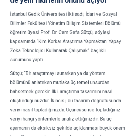
de yeni fikirlerin önünü açıyor”
İstanbul Gedik Üniversitesi İktisadi, İdari ve Sosyal
Bilimler Fakültesi Yönetim Bilişim Sistemleri Bölümü
öğretim üyesi Prof. Dr. Cem Sefa Sütçü, söyleşi
kapsamında “Kim Korkar Araştırma Yapmaktan: Yapay
Zeka Teknolojisi Kullanarak Çalışmak” başlıklı
sunumunu yaptı.
Sütçü; “Bir araştırmayı sunarken ya da yöntem
bölümünü anlatırken mutlaka üç temel unsurdan
bahsetmek gerekir. İlki, araştırma tasarımını nasıl
oluşturduğunuzdur. İkincisi, bu tasarım doğrultusunda
veriyi nasıl topladığınızdır. Üçüncüsü ise topladığınız
veriyi hangi yöntemlerle analiz ettiğinizdir. Bu üç
aşamanın da eksiksiz şekilde açıklanması büyük önem