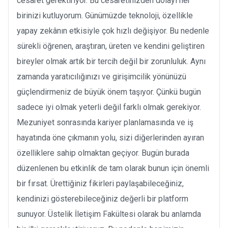
cesaret gerektiriyor. Bu cesaretinizden dolayı her
birinizi kutluyorum. Günümüzde teknoloji, özellikle
yapay zekânın etkisiyle çok hızlı değişiyor. Bu nedenle
sürekli öğrenen, araştıran, üreten ve kendini geliştiren
bireyler olmak artık bir tercih değil bir zorunluluk. Aynı
zamanda yaratıcılığınızı ve girişimcilik yönünüzü
güçlendirmeniz de büyük önem taşıyor. Çünkü bugün
sadece iyi olmak yeterli değil farklı olmak gerekiyor.
Mezuniyet sonrasında kariyer planlamasında ve iş
hayatında öne çıkmanın yolu, sizi diğerlerinden ayıran
özelliklere sahip olmaktan geçiyor. Bugün burada
düzenlenen bu etkinlik de tam olarak bunun için önemli
bir fırsat. Ürettiğiniz fikirleri paylaşabileceğiniz,
kendinizi gösterebileceğiniz değerli bir platform
sunuyor. Üstelik İletişim Fakültesi olarak bu anlamda