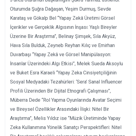
Oturumda Şuğra Dağaşan, Yeşim Durmuş, Sevde
Karataş ve Gökalp Bel “Yapay Zekâ Üretimi Görsel
İçerikler ve Gerçeklik Algısının İnşası: Yaşlı Bireyler
Üzerine Bir Araştırma”, Belinay Şimşek, Sıla Akyüz,
Hava Sıla Bulduk, Zeyneb Reyhan Kılıç ve Emirhan
Duvarbaşı “Yapay Zekâ ve Görsel Manipülasyon:
İnsanlar Üzerindeki Algı Etkisi”, Melek Sueda Aksoylu
ve Buket Esra Karaeli “Yapay Zeka Cinsiyetçiliğinin
Sosyal Medyadaki Tezahürleri: ‘Sera’ Sanal Influencer
Profili Üzerinden Bir Dijital Etnografi Çalışması”,
Müberra Dede “Rol Yapma Oyunlarında Avatar Seçimi
ve Bireysel Özellikler Arasındaki İlişki: Nitel Bir
Araştırma”, Melis Yıldız ise “Müzik Üretiminde Yapay
Zeka Kullanımına Yönelik Sanatçı Perspektifleri: Nitel