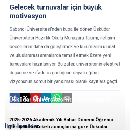
Gelecek turnuvalar için büyük
motivasyon
Sabancı Üniversitesi’nden kupa ile dönen Üsküdar
Üniversitesi Hazırlık Okulu Münazara Takımı, iletişim
becerilerini daha da geliştirmek ve kurumlarını ulusal
ve uluslararası arenalarda temsil etmek üzere yeni
turnuvalara hazırlanıyor. Bu zafer, üniversitenin eleştirel
düşünme ve ifade özgürlüğüne dayalı eğitim
vizyonunun somut bir yansıması olarak kayıtlara geçti.
Üsküdar Üniversitesi’nde memnuniyet
korunuyor
2025-2026 Akademik Yılı Bahar Dönemi Öğrenci
İlgili İçerikler
Geribildirim Anketi sonuçlarına göre Üsküdar