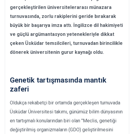
gerçekleştirilen üniversitelerarası münazara
turnuvasında, zorlu rakiplerini geride bırakarak
büyük bir başarıya imza attı. İngilizce dil hakimiyeti
ve güçlü argümantasyon yetenekleriyle dikkat
çeken Üsküdar temsilcileri, turnuvadan birincilikle
dönerek üniversitenin gurur kaynağı oldu.
Genetik tartışmasında mantık
zaferi
Oldukça rekabetçi bir ortamda gerçekleşen turnuvada
Üsküdar Üniversitesi takımı, günümüz bilim dünyasının
en tartışmalı konularından biri olan "Meclis, genetiği
değiştirilmiş organizmaların (GDO) geliştirilmesini