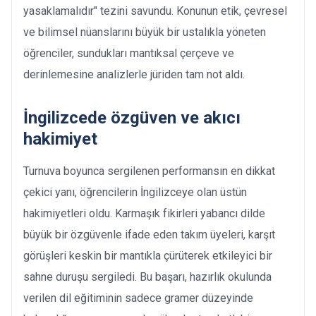
yasaklamalıdır" tezini savundu. Konunun etik, çevresel
ve bilimsel nüanslarını büyük bir ustalıkla yöneten
öğrenciler, sundukları mantıksal çerçeve ve
derinlemesine analizlerle jüriden tam not aldı.
İngilizcede özgüven ve akıcı
hakimiyet
Turnuva boyunca sergilenen performansın en dikkat
çekici yanı, öğrencilerin İngilizceye olan üstün
hakimiyetleri oldu. Karmaşık fikirleri yabancı dilde
büyük bir özgüvenle ifade eden takım üyeleri, karşıt
görüşleri keskin bir mantıkla çürüterek etkileyici bir
sahne duruşu sergiledi. Bu başarı, hazırlık okulunda
verilen dil eğitiminin sadece gramer düzeyinde