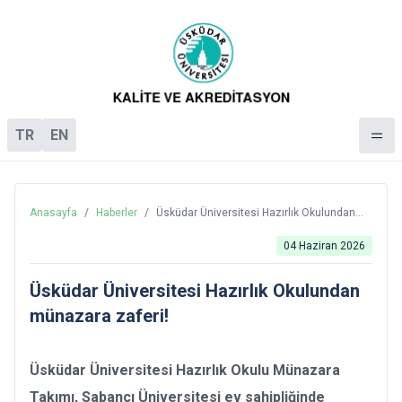
TR
EN
Anasayfa
/
Haberler
/
Üsküdar Üniversitesi Hazırlık Okulundan
münazara zaferi!
04 Haziran 2026
Üsküdar Üniversitesi Hazırlık Okulundan
münazara zaferi!
Üsküdar Üniversitesi Hazırlık Okulu Münazara
Takımı, Sabancı Üniversitesi ev sahipliğinde