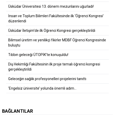
Üsküdar Üniversitesi 13. dönem mezunlarını uğurladı!
İnsan ve Toplum Bilimleri Fakültesinde ilk ‘Öğrenci Kongresi’
düzenlendi
Üsküdar İletişim’de ilk Öğrenci Kongresi gerçekleştirildi
Bilimsel üretim ve yenilikçi fikirler MDBF Öğrenci Kongresinde
buluştu
Tıbbın geleceği ÜTOPİK’te konuşuldu!
Diş Hekimliği Fakültesinin ilk proje temalı öğrenci kongresi
gerçekleştirildi
Geleceğin sağlık profesyonelleri projelerini tanıttı
‘Engelsiz üniversite’ yolunda önemli adım…
BAĞLANTILAR