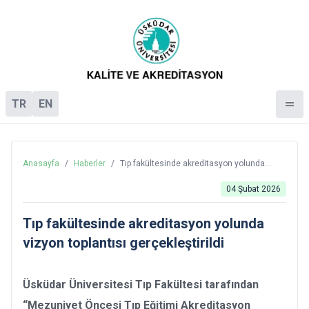
TR
EN
Anasayfa
/
Haberler
/
Tıp fakültesinde akreditasyon yolunda
vizyon toplantısı gerçekleştirildi
04 Şubat 2026
Tıp fakültesinde akreditasyon yolunda
vizyon toplantısı gerçekleştirildi
Üsküdar Üniversitesi Tıp Fakültesi tarafından
“Mezuniyet Öncesi Tıp Eğitimi Akreditasyon