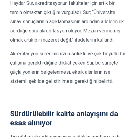
Haydar Sur, akreditasyonun fakülteler için artık bir
tercih olmaktan çıktığını vurguladı. Sur; “Üniversite
sınav sonuçlarının açıklanmasının ardından ailelerin ilk
sorduğu soru akreditasyon oluyor. Mezun vermemiş
olmak artık bir mazeret değil.” ifadelerini kullandı.
Akreditasyon sürecinin uzun soluklu ve çok boyutlu bir
çalışma gerektirdiğine dikkat çeken Sur, bu süreçte
güçlü yönlerin belgelenmesi, eksik alanların ise
sistemli şekilde geliştirilmesi gerektiğini belirtti.
Sürdürülebilir kalite anlayışını da
esas alınıyor
Tıp eğitimi akreditasyonunun sağlık hizmetleri ya da