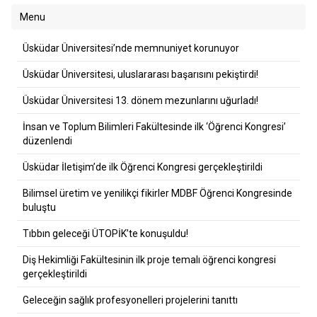
Menu
Üsküdar Üniversitesi’nde memnuniyet korunuyor
Üsküdar Üniversitesi, uluslararası başarısını pekiştirdi!
Üsküdar Üniversitesi 13. dönem mezunlarını uğurladı!
İnsan ve Toplum Bilimleri Fakültesinde ilk ‘Öğrenci Kongresi’
düzenlendi
Üsküdar İletişim’de ilk Öğrenci Kongresi gerçekleştirildi
Bilimsel üretim ve yenilikçi fikirler MDBF Öğrenci Kongresinde
buluştu
Tıbbın geleceği ÜTOPİK’te konuşuldu!
Diş Hekimliği Fakültesinin ilk proje temalı öğrenci kongresi
gerçekleştirildi
Geleceğin sağlık profesyonelleri projelerini tanıttı