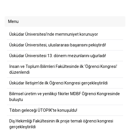
Menu
Üsküdar Üniversitesi’nde memnuniyet korunuyor
Üsküdar Üniversitesi, uluslararası başarısını pekiştirdi!
Üsküdar Üniversitesi 13. dönem mezunlarını uğurladı!
İnsan ve Toplum Bilimleri Fakültesinde ilk ‘Öğrenci Kongresi’
düzenlendi
Üsküdar İletişim’de ilk Öğrenci Kongresi gerçekleştirildi
Bilimsel üretim ve yenilikçi fikirler MDBF Öğrenci Kongresinde
buluştu
Tıbbın geleceği ÜTOPİK’te konuşuldu!
Diş Hekimliği Fakültesinin ilk proje temalı öğrenci kongresi
gerçekleştirildi