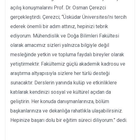
açılış konuşmalarını Prof. Dr. Osman Çerezci
gerçekleştirdi. Çerezci; “Üsküdar Üniversitesi’ni tercih
ederek önemli bir adım attınız, hepinizi tebrik
ediyorum. Mühendislik ve Doğa Bilimleri Fakültesi
olarak amacımız sizleri yalnızca bilgiyle değil
mesleğinde yetkin ve topluma faydalı bireyler olarak
yetiştirmektir. Fakültemiz güçlü akademik kadrosu ve
araştırma altyapısıyla sizlere her türlü desteği
sunacaktır. Derslerin yanında kulüp ve etkinliklere
katılarak kendinizi sosyal ve kültürel açıdan da
geliştirin. Her konuda danışmanlarınıza, bölüm
başkanlarınıza ve dekanlığa rahatlıkla ulaşabilirsiniz.
Hepinize başarı dolu bir eğitim süreci diliyorum.” dedi.