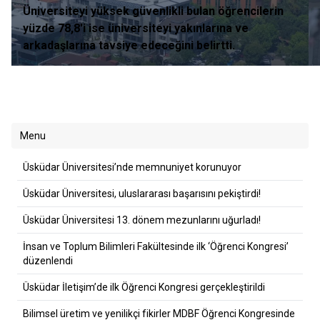
Üniversiteyi yüksek güvenlikli bulan öğrencilerin
yüzde 78,8'i ise üniversiteyi yakınlarına ve
arkadaşlarına tavsiye edeceğini belirtti.
Menu
Üsküdar Üniversitesi’nde memnuniyet korunuyor
Üsküdar Üniversitesi, uluslararası başarısını pekiştirdi!
Üsküdar Üniversitesi 13. dönem mezunlarını uğurladı!
İnsan ve Toplum Bilimleri Fakültesinde ilk ‘Öğrenci Kongresi’
düzenlendi
Üsküdar İletişim’de ilk Öğrenci Kongresi gerçekleştirildi
Bilimsel üretim ve yenilikçi fikirler MDBF Öğrenci Kongresinde