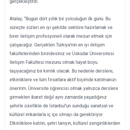
gerçekleştirdi.
Atalay; “Bugün dört yıllık bir yolculuğun ilk günü. Bu
süreçte sizleri en iyi şekilde sektöre hazırlamak ve
birer iletişim profesyoneli olarak mezun etmek için
çalışacağız. Gerçekten Türkiye’nin en iyi iletişim
fakültelerinden birindesiniz ve Üsküdar Üniversitesi
İletişim Fakültesi mezunu olmak hayat boyu
taşıyacağınız bir kimlik olacak. Bu nedenle derslere,
etkinliklere ve tüm fırsatlara aktif biçimde katılmanızı
öneririm. Üniversite öğrencisi olmak yalnızca derslere
girmekten ibaret değil aynı zamanda yaşadığınız
şehirle özellikle de İstanbul’un sunduğu sanatsal ve
kültürel imkanlarla iç içe olmayı da gerektiriyor.
Etkinliklere katılın, şehri tanıyın, kültürel zenginliklerden