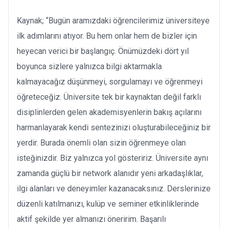
Kaynak; “Bugün aramızdaki öğrencilerimiz üniversiteye
ilk adımlarını atıyor. Bu hem onlar hem de bizler için
heyecan verici bir başlangıç. Önümüzdeki dört yıl
boyunca sizlere yalnızca bilgi aktarmakla
kalmayacağız düşünmeyi, sorgulamayı ve öğrenmeyi
öğreteceğiz. Üniversite tek bir kaynaktan değil farklı
disiplinlerden gelen akademisyenlerin bakış açılarını
harmanlayarak kendi sentezinizi oluşturabileceğiniz bir
yerdir. Burada önemli olan sizin öğrenmeye olan
isteğinizdir. Biz yalnızca yol gösteririz. Üniversite aynı
zamanda güçlü bir network alanıdır yeni arkadaşlıklar,
ilgi alanları ve deneyimler kazanacaksınız. Derslerinize
düzenli katılmanızı, kulüp ve seminer etkinliklerinde
aktif şekilde yer almanızı öneririm. Başarılı