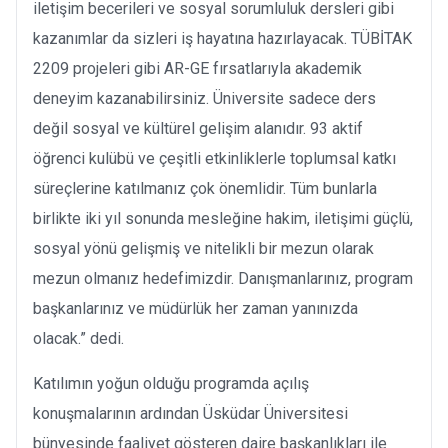
iletişim becerileri ve sosyal sorumluluk dersleri gibi
kazanımlar da sizleri iş hayatına hazırlayacak. TÜBİTAK
2209 projeleri gibi AR-GE fırsatlarıyla akademik
deneyim kazanabilirsiniz. Üniversite sadece ders
değil sosyal ve kültürel gelişim alanıdır. 93 aktif
öğrenci kulübü ve çeşitli etkinliklerle toplumsal katkı
süreçlerine katılmanız çok önemlidir. Tüm bunlarla
birlikte iki yıl sonunda mesleğine hakim, iletişimi güçlü,
sosyal yönü gelişmiş ve nitelikli bir mezun olarak
mezun olmanız hedefimizdir. Danışmanlarınız, program
başkanlarınız ve müdürlük her zaman yanınızda
olacak.” dedi.
Katılımın yoğun olduğu programda açılış
konuşmalarının ardından Üsküdar Üniversitesi
bünyesinde faaliyet gösteren daire başkanlıkları ile