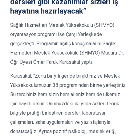
dersleri gibi kazanımlar sizleri iş
hayatına hazırlayacak”
Sağlık Hizmetleri Meslek Yüksekokulu (SHMYO)
oryantasyon programı ise Çarşı Yerleşkede
gerçekleşti. Programın açılış konuşmalarını Sağlık
Hizmetleri Meslek Yüksekokulu (SHMYO) Müdürü Dr.
Öğr. Üyesi Ömer Faruk Karasakal yaptı.
Karasakal; “Zorlu bir yılı geride bıraktınız ve Meslek
Yüksekokulumuzun 38 programından birine yerleştiniz.
Bu tercihiniz hem sizin hem aileniz hem de ülkemiz
için hayırlı olsun. Önümüzdeki iki yılda sizleri teorik
bilgiyle pratiği birleştiren dersler, laboratuvar
çalışmaları, saha uygulamaları ve yaz stajlarıyla
donatacağız. Ayrıca pozitif psikoloji, meslek etiği,