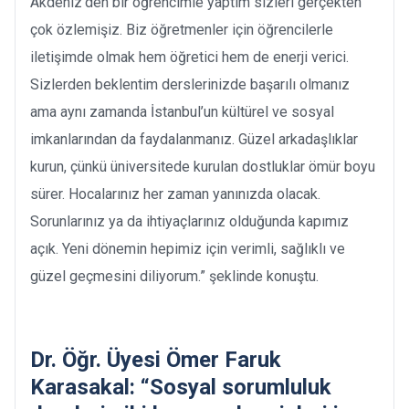
Akdeniz’den bir öğrencimle yaptım sizleri gerçekten
çok özlemişiz. Biz öğretmenler için öğrencilerle
iletişimde olmak hem öğretici hem de enerji verici.
Sizlerden beklentim derslerinizde başarılı olmanız
ama aynı zamanda İstanbul’un kültürel ve sosyal
imkanlarından da faydalanmanız. Güzel arkadaşlıklar
kurun, çünkü üniversitede kurulan dostluklar ömür boyu
sürer. Hocalarınız her zaman yanınızda olacak.
Sorunlarınız ya da ihtiyaçlarınız olduğunda kapımız
açık. Yeni dönemin hepimiz için verimli, sağlıklı ve
güzel geçmesini diliyorum.” şeklinde konuştu.
Dr. Öğr. Üyesi Ömer Faruk
Karasakal: “Sosyal sorumluluk