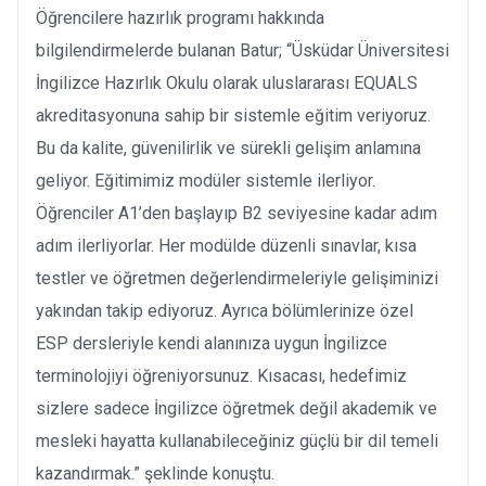
Öğrencilere hazırlık programı hakkında
bilgilendirmelerde bulanan Batur; “Üsküdar Üniversitesi
İngilizce Hazırlık Okulu olarak uluslararası EQUALS
akreditasyonuna sahip bir sistemle eğitim veriyoruz.
Bu da kalite, güvenilirlik ve sürekli gelişim anlamına
geliyor. Eğitimimiz modüler sistemle ilerliyor.
Öğrenciler A1’den başlayıp B2 seviyesine kadar adım
adım ilerliyorlar. Her modülde düzenli sınavlar, kısa
testler ve öğretmen değerlendirmeleriyle gelişiminizi
yakından takip ediyoruz. Ayrıca bölümlerinize özel
ESP dersleriyle kendi alanınıza uygun İngilizce
terminolojiyi öğreniyorsunuz. Kısacası, hedefimiz
sizlere sadece İngilizce öğretmek değil akademik ve
mesleki hayatta kullanabileceğiniz güçlü bir dil temeli
kazandırmak.” şeklinde konuştu.