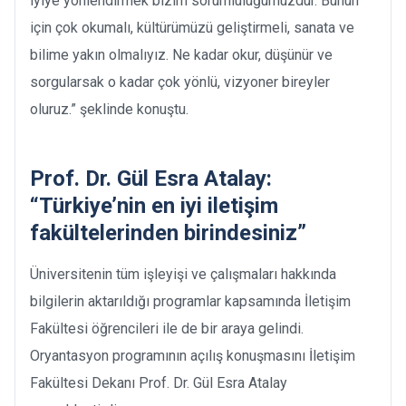
iyiye yönlendirmek bizim sorumluluğumuzdur. Bunun
için çok okumalı, kültürümüzü geliştirmeli, sanata ve
bilime yakın olmalıyız. Ne kadar okur, düşünür ve
sorgularsak o kadar çok yönlü, vizyoner bireyler
oluruz.” şeklinde konuştu.
Prof. Dr. Gül Esra Atalay:
“Türkiye’nin en iyi iletişim
fakültelerinden birindesiniz”
Üniversitenin tüm işleyişi ve çalışmaları hakkında
bilgilerin aktarıldığı programlar kapsamında İletişim
Fakültesi öğrencileri ile de bir araya gelindi.
Oryantasyon programının açılış konuşmasını İletişim
Fakültesi Dekanı Prof. Dr. Gül Esra Atalay