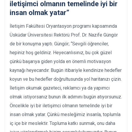
iletişimci olmanın temelinde iyi bir
insan olmak yatar”
İletişim Fakültesi Oryantasyon programı kapsamında
Üsküdar Üniversitesi Rektörü Prof. Dr. Nazife Güngör
de bir konuşma yaptı. Güngör; “Sevgili öğrenciler,
hepiniz hoş geldiniz. Heyecanlısınız, bu çok güzel
çünkü başarıya giden yolda en önemli motivasyon
kaynağı heyecandır. Bugün itibariyle kendinize hedefler
koyun ve bu hedefler doğrultusunda yol haritanızı çizin.
İletişim okumak gazeteci, reklamcı ya da yapımcı
olmak istiyorsanız bunun ilk adımını bugün atıyorsunuz.
Öncelikle iyi bir iletişimci olmanın temelinde iyi bir
insan olmak yatar. Çünkü mesleğimiz insanla, toplumla
iç içe bir meslektir. Topluma katkı sunmak, onu daha