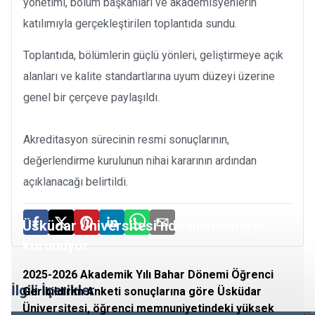
yönetimi, bölüm başkanları ve akademisyenlerin
katılımıyla gerçekleştirilen toplantıda sundu.
Toplantıda, bölümlerin güçlü yönleri, geliştirmeye açık
alanları ve kalite standartlarına uyum düzeyi üzerine
genel bir çerçeve paylaşıldı.
Akreditasyon sürecinin resmi sonuçlarının,
değerlendirme kurulunun nihai kararının ardından
açıklanacağı belirtildi.
Üsküdar Üniversitesi’nde memnuniyet
korunuyor
2025-2026 Akademik Yılı Bahar Dönemi Öğrenci
İlgili İçerikler
Geribildirim Anketi sonuçlarına göre Üsküdar
Üniversitesi, öğrenci memnuniyetindeki yüksek