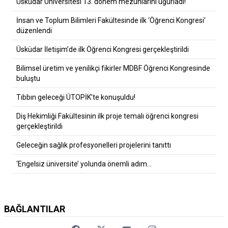
Üsküdar Üniversitesi 13. dönem mezunlarını uğurladı!
İnsan ve Toplum Bilimleri Fakültesinde ilk ‘Öğrenci Kongresi’
düzenlendi
Üsküdar İletişim’de ilk Öğrenci Kongresi gerçekleştirildi
Bilimsel üretim ve yenilikçi fikirler MDBF Öğrenci Kongresinde
buluştu
Tıbbın geleceği ÜTOPİK’te konuşuldu!
Diş Hekimliği Fakültesinin ilk proje temalı öğrenci kongresi
gerçekleştirildi
Geleceğin sağlık profesyonelleri projelerini tanıttı
‘Engelsiz üniversite’ yolunda önemli adım…
BAĞLANTILAR