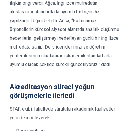
ilişkin bilgi verdi. Ağca, İngilizce müfredatın
uluslararası standartlarla uyumlu bir biçimde
yapılandırıldığını belirtti. Ağca; “Bölümümüz,
öğrencilerin küresel siyaset alanında analitik düşünme
becerilerini geliştirmeyi hedefleyen güçlü bir İngilizce
müfredata sahip. Ders içeriklerimizi ve öğretim
yöntemlerimizi uluslararası akademik standartlarla
uyumlu olacak şekilde sürekli güncelliyoruz.” dedi.
Akreditasyon süreci yoğun
görüşmelerle ilerledi
STAR ekibi, fakültede yürütülen akademik faaliyetleri
yerinde inceleyerek;
- Ders içerikleri,