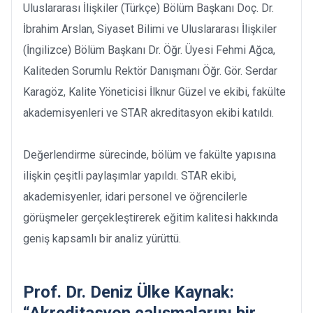
Uluslararası İlişkiler (Türkçe) Bölüm Başkanı Doç. Dr.
İbrahim Arslan, Siyaset Bilimi ve Uluslararası İlişkiler
(İngilizce) Bölüm Başkanı Dr. Öğr. Üyesi Fehmi Ağca,
Kaliteden Sorumlu Rektör Danışmanı Öğr. Gör. Serdar
Karagöz, Kalite Yöneticisi İlknur Güzel ve ekibi, fakülte
akademisyenleri ve STAR akreditasyon ekibi katıldı.
Değerlendirme sürecinde, bölüm ve fakülte yapısına
ilişkin çeşitli paylaşımlar yapıldı. STAR ekibi,
akademisyenler, idari personel ve öğrencilerle
görüşmeler gerçekleştirerek eğitim kalitesi hakkında
geniş kapsamlı bir analiz yürüttü.
Prof. Dr. Deniz Ülke Kaynak:
“Akreditasyon çalışmalarını bir