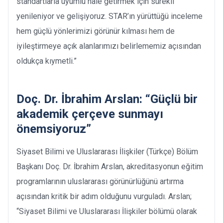
standartlarla uyumlu hale getirmek için sürekli
yenileniyor ve gelişiyoruz. STAR’ın yürüttüğü inceleme
hem güçlü yönlerimizi görünür kılması hem de
iyileştirmeye açık alanlarımızı belirlememiz açısından
oldukça kıymetli.”
Doç. Dr. İbrahim Arslan: “Güçlü bir
akademik çerçeve sunmayı
önemsiyoruz”
Siyaset Bilimi ve Uluslararası İlişkiler (Türkçe) Bölüm
Başkanı Doç. Dr. İbrahim Arslan, akreditasyonun eğitim
programlarının uluslararası görünürlüğünü artırma
açısından kritik bir adım olduğunu vurguladı. Arslan;
“Siyaset Bilimi ve Uluslararası İlişkiler bölümü olarak