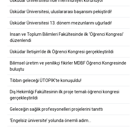
Üsküdar Üniversitesi’nde memnuniyet korunuyor
Üsküdar Üniversitesi, uluslararası başarısını pekiştirdi!
Üsküdar Üniversitesi 13. dönem mezunlarını uğurladı!
İnsan ve Toplum Bilimleri Fakültesinde ilk ‘Öğrenci Kongresi’
düzenlendi
Üsküdar İletişim’de ilk Öğrenci Kongresi gerçekleştirildi
Bilimsel üretim ve yenilikçi fikirler MDBF Öğrenci Kongresinde
buluştu
Tıbbın geleceği ÜTOPİK’te konuşuldu!
Diş Hekimliği Fakültesinin ilk proje temalı öğrenci kongresi
gerçekleştirildi
Geleceğin sağlık profesyonelleri projelerini tanıttı
‘Engelsiz üniversite’ yolunda önemli adım…