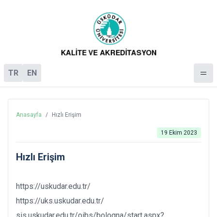
TR
EN
Anasayfa
/
Hızlı Erişim
19 Ekim 2023
Hızlı Erişim
https://uskudar.edu.tr/
https://uks.uskudar.edu.tr/
sis.uskudar.edu.tr/oibs/bologna/start.aspx?